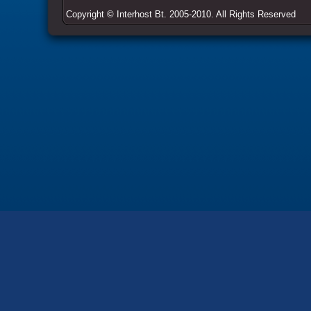
Copyright ©
Interhost
Bt. 2005-2010. All Rights Reserved