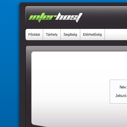
Főoldal
Tárhely
Segítség
Elérhetőség
Név
Jelszó